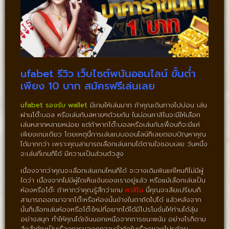
ufabet รีวิว เว็บไซต์พนันออนไลน์ ขั้นต่ำ
เพียง 10 บาท สมัครฟรีเล่นเลย
ufabet รองรับ wallet
มีเกมให้เล่นมาก ถ้าคุณเดินทางไปบ่อน เล่น
ผ่านโต๊ะบอล หรือเล่นกับสหายๆด้วยกัน ในบ่อนคาสิโนจะมีให้เลือก
เล่นหลากหลายหน่อย แต่ถ้าหากโต๊ะบอลหรือเล่นกับเพื่อนก็จะมีแค่
เพียงเกมเดียว โดยเหตุนี้การเล่นแบบออนไลน์ก็เลยตอบปัญหาคุณ
ได้มากกว่า เพราะคุณสามารถเลือกเล่นเกมได้ตามใจชอบเลย วันหนึ่ง
จะเล่นกี่เกมก็ได้ มีความเป็นส่วนตัวสูง
เนื่องจากว่าคุณจะเลือกเล่นเกมไหนก็ได้ จะวางเดิมพันแค่ไหนก็ไม่มีผู้
ใดว่า เนื่องจากไม่มีผู้ใดเห็นเงินของเราอยู่แล้ว หรือแม้เลือกเล่นเป็น
ห้องหรือโต๊ะ ถ้าหากว่าคุณรู้สึกว่าเกม
คาสิโน
นี้คุณจะเสียเปรียบก็
สามารถออกมาจากโต๊ะหรือห้องนั้นข้างในตาถัดไปได้ แล้วหลังจาก
นั้นก็เลือกเล่นห้องหรือโต๊ะใหม่ที่อยากได้ได้มีโปรโมชั่นให้ท่านได้ลุ้น
อย่างสนุก ทำให้คุณได้เงินนอกเหนือจากการชนะพนัน อย่างไรก็ตาม
สิ่งสำคัญเป็นเรื่องการมองดูความจำกัดในเรื่องของโปรด้วย