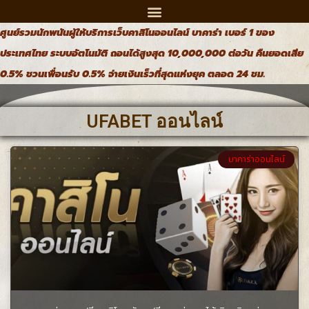
ศูนย์รวมนักพนันผู้ให้บริการเว็บคาสิโนออนไลน์ บาคาร่า เบอร์ 1 ของ
ประเทศไทย ระบบอัตโนมัติ ถอนได้สูงสุด 10,000,000 ต่อวัน คืนยอดเสีย
0.5% ชวนเพื่อนรับ 0.5% จ่ายเงินเร็วที่สุดแห่งยุค ตลอด 24 ชม.
UFABET ออนไลน์
บาคาร่าออนไลน์