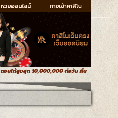
หวยออนไลน์
ทางเข้าคาสิโน
ิ ถอนได้สูงสุด 10,000,000 ต่อวัน คืน