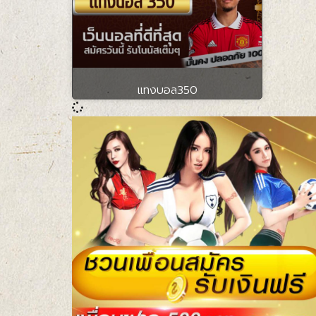
แทงบอล350