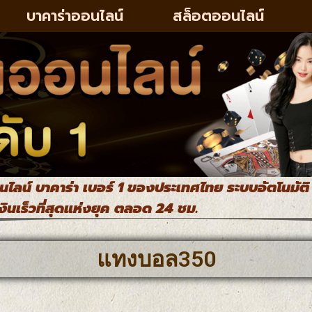
บาคาร่าออนไลน์
สล็อตออนไลน์
ออนไลน์ บาคาร่า เบอร์ 1 ของประเทศไทย ระบบอัตโนมัต
ินเร็วที่สุดแห่งยุค ตลอด 24 ชม.
แทงบอล350