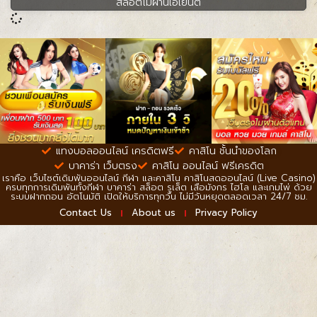
สล็อตไม่ผ่านเอเย่นต์
แทงบอลออนไลน์ เครดิตฟรี
คาสิโน ชั้นนำของโลก
บาคาร่า เว็บตรง
คาสิโน ออนไลน์ ฟรีเครดิต
เราคือ เว็บไซต์เดิมพันออนไลน์ กีฬา และคาสิโน คาสิโนสดออนไลน์ (Live Casino)
ครบทุกการเดิมพันทั้งกีฬา บาคาร่า สล็อต รูเล็ต เสือมังกร ไฮโล และเกมไพ่ ด้วย
ระบบฝากถอน อัตโนมัติ เปิดให้บริการทุกวัน ไม่มีวันหยุดตลอดเวลา 24/7 ชม.
Contact Us
About us
Privacy Policy