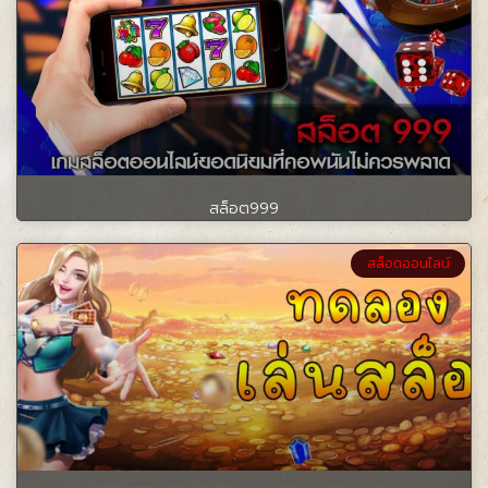
สล็อต999
สล็อตออนไลน์