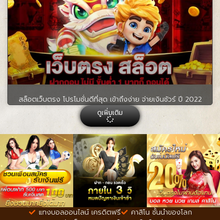
สล็อตเว็บตรง โปรโมชั่นดีที่สุด เข้าถึงง่าย จ่ายเงินชัวร์ ปี 2022
ดูเพิ่มเติม
แทงบอลออนไลน์ เครดิตฟรี
คาสิโน ชั้นนำของโลก