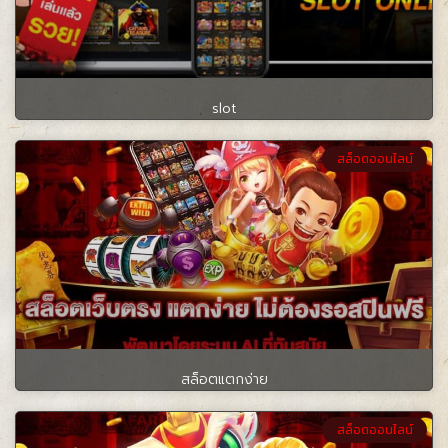
slot
สล็อตออนไลน์
สล็อตแตกง่าย
สล็อตออนไลน์