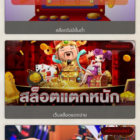
สล็อตไม่มีขั้นต่ำ
สล็อตออนไลน์
เว็บสล็อตแตกง่าย
สล็อตออนไลน์