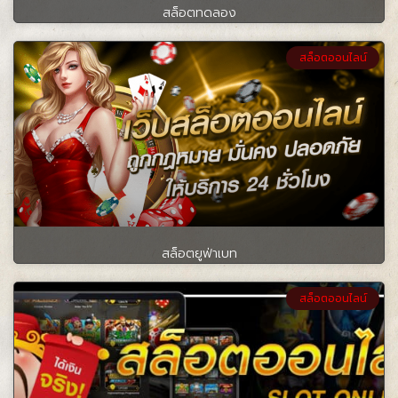
สล็อตทดลอง
สล็อตออนไลน์
สล็อตยูฟ่าเบท
สล็อตออนไลน์