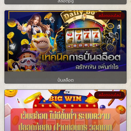
สล็อตpg
สล็อตออนไลน์
ปั่นสล็อต
สล็อตออนไลน์