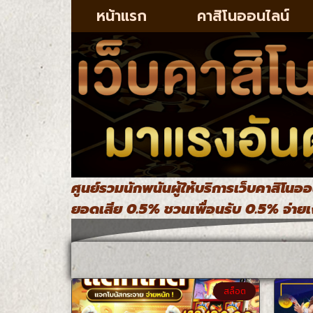
หน้าแรก
คาสิโนออนไลน์
ศูนย์รวมนักพนันผู้ให้บริการเว็บคาสิโน
ยอดเสีย 0.5% ชวนเพื่อนรับ 0.5% จ่ายเง
สล็อต