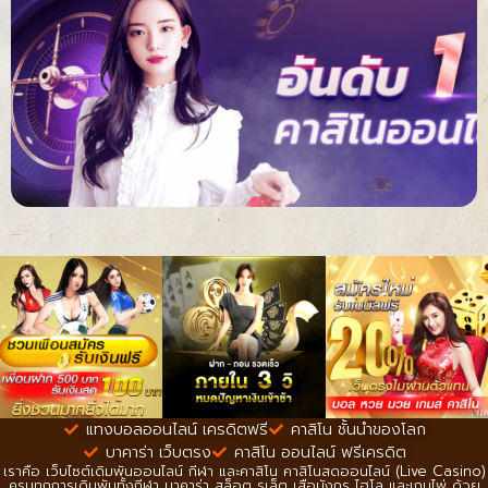
แทงบอลออนไลน์ เครดิตฟรี
คาสิโน ชั้นนำของโลก
บาคาร่า เว็บตรง
คาสิโน ออนไลน์ ฟรีเครดิต
เราคือ เว็บไซต์เดิมพันออนไลน์ กีฬา และคาสิโน คาสิโนสดออนไลน์ (Live Casino)
ครบทุกการเดิมพันทั้งกีฬา บาคาร่า สล็อต รูเล็ต เสือมังกร ไฮโล และเกมไพ่ ด้วย