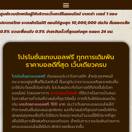
ศูนย์รวมนักพนันผู้ให้บริการเว็บคาสิโนออนไลน์ บาคาร่า เบอร์ 1 ของ
ประเทศไทย ระบบอัตโนมัติ ถอนได้สูงสุด 10,000,000 ต่อวัน คืนยอดเสีย
0.5% ชวนเพื่อนรับ 0.5% จ่ายเงินเร็วที่สุดแห่งยุค ตลอด 24 ชม.
โปรโมชั่นแทงบอลฟรี ทุกการเดิมพัน
ราคาบอลดีที่สุด เว็บเดียวครบ
โปรโมชั่นแทงบอลฟรี
ต้องยอมรับว่าโอกาสดีๆ สำหรับทุกๆคนมี
กระจายอยู่ทุกพื้นที่ในโลกใบนี้ ขึ้นอยู่กับว่าเราจะมองเห็นและหยิบขึ้น
มาใช้ประโยชน์ได้อย่างไร ไม่เว้นแม้กระทั่งโอกาสดีที่เกิดขึ้นในโลก
ออนไลน์ โดยเฉพาะการ
แทงบอลเว็บหลัก
ที่ถือว่าเป็นการนำเสนอ
โอกาสในการทำเงินที่น่าสนใจที่สุดวิธีหนึ่ง การที่เว็บให้ข้อเสนอเป็น
เงิน
เครดิตแทงบอลฟรี 100 บาท
นับว่าเว็บแทงบอลออนไลน์ได้
ทำการหยิบยื่นข้อเสนอสุดพิเศษ และที่น่าสนใจที่สุดอย่างหนึ่งให้กับ
นักพนันทุกคนเพื่อที่จะได้ใช้ประโยชน์จากเงินจำนวนนี้ให้ได้มากที่สุด
เพื่อใช้ในการฝึกฝนทักษะของตัวเอง สำหรับการวางเดิมพันด้วยการ
แทงบอลออนไลน์ให้มีประสิทธิภาพเพิ่มมากขึ้น