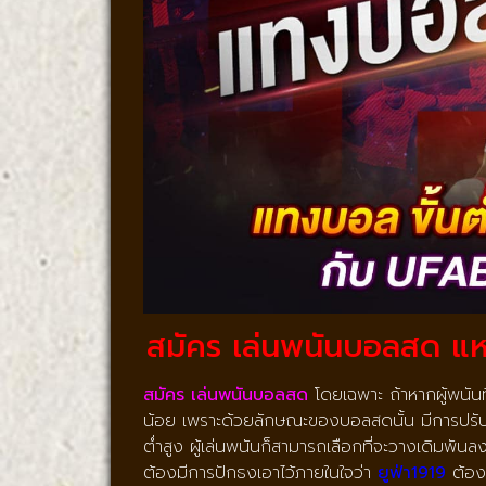
สมัคร เล่นพนันบอลสด แหล
สมัคร เล่นพนันบอลสด
โดยเฉพาะ ถ้าหากผู้พนันท
น้อย เพราะด้วยลักษณะของบอลสดนั้น มีการปรับเป
ต่ำสูง ผู้เล่นพนันก็สามารถเลือกที่จะวางเดิมพันลง
ต้องมีการปักธงเอาไว้ภายในใจว่า
ยูฟ่า1919
ต้องก