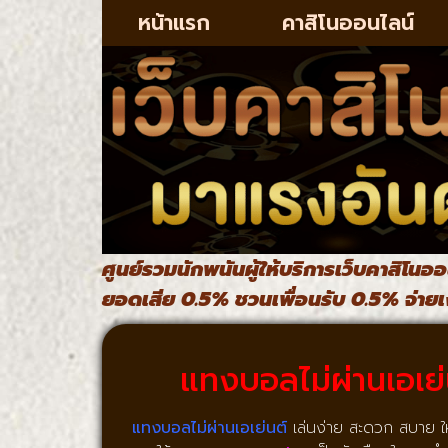
หน้าแรก
คาสิโนออนไลน์
ศูนย์รวมนักพนันผู้ให้บริการเว็บคาสิโน
ยอดเสีย 0.5% ชวนเพื่อนรับ 0.5% จ่ายเง
แทงบอลไม่ผ่านเอเย
แทงบอลไม่ผ่านเอเย่นต์
เล่นง่าย สะดวก สบาย ให