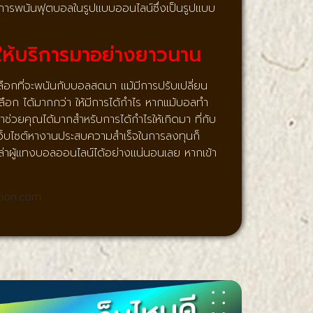
นเกมการพนันฟุตบอลในรูปแบบออนไลน์ซึ่งเป็นรูปแบบ
ให้บริการมาอย่างยาวนาน
ลือกที่จะพนันกับบอลสดมา แม้มีการปรับเปลี่ยน
เลือก ได้มากกว่า ให้มีการได้กำไร หากแม้บอลทำ
่าช่วยคุณได้มากสำหรับการได้กำไรให้เกิดมา ที่กับ
็บไซต์หางานประสบความสำเร็จในการลงทุนก็
เหล่าผู้แทงบอลออนไลน์ได้อย่างแน่นอนเลย หากเข้า
tion.com