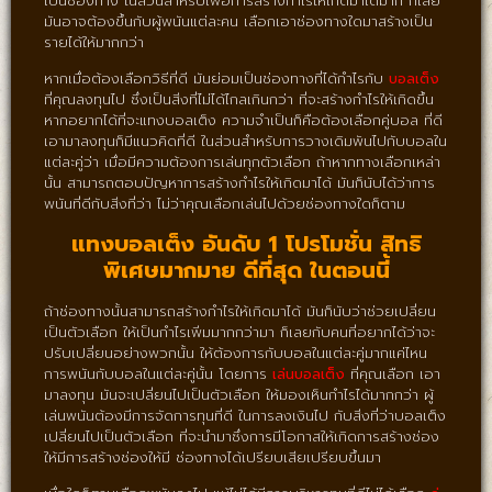
เป็นช่องทาง ในส่วนสำหรับเพื่อการสร้างกำไรให้เกิดมาได้มาก ก็เลย
มันอาจต้องขึ้นกับผู้พนันแต่ละคน เลือกเอาช่องทางใดมาสร้างเป็น
รายได้ให้มากกว่า
หากเมื่อต้องเลือกวิธีที่ดี มันย่อมเป็นช่องทางที่ได้กำไรกับ
บอลเต็ง
ที่คุณลงทุนไป ซึ่งเป็นสิ่งที่ไม่ได้ไกลเกินกว่า ที่จะสร้างกำไรให้เกิดขึ้น
หากอยากได้ที่จะแทงบอลเต็ง ความจำเป็นก็คือต้องเลือกคู่บอล ที่ดี
เอามาลงทุนก็มีแนวคิดที่ดี ในส่วนสำหรับการวางเดิมพันไปกับบอลใน
แต่ละคู่ว่า เมื่อมีความต้องการเล่นทุกตัวเลือก ถ้าหากทางเลือกเหล่า
นั้น สามารถตอบปัญหาการสร้างกำไรให้เกิดมาได้ มันก็นับได้ว่าการ
พนันที่ดีกับสิ่งที่ว่า ไม่ว่าคุณเลือกเล่นไปด้วยช่องทางใดก็ตาม
แทงบอลเต็ง อันดับ 1 โปรโมชั่น สิทธิ
พิเศษมากมาย ดีที่สุด ในตอนนี้
ถ้าช่องทางนั้นสามารถสร้างกำไรให้เกิดมาได้ มันก็นับว่าช่วยเปลี่ยน
เป็นตัวเลือก ให้เป็นกำไรเพิ่มมากกว่ามา ก็เลยกับคนที่อยากได้ว่าจะ
ปรับเปลี่ยนอย่างพวกนั้น ให้ต้องการกับบอลในแต่ละคู่มากแค่ไหน
การพนันกับบอลในแต่ละคู่นั้น โดยการ
เล่นบอลเต็ง
ที่คุณเลือก เอา
มาลงทุน มันจะเปลี่ยนไปเป็นตัวเลือก ให้มองเห็นกำไรได้มากกว่า ผู้
เล่นพนันต้องมีการจัดการทุนที่ดี ในการลงเงินไป กับสิ่งที่ว่าบอลเต็ง
เปลี่ยนไปเป็นตัวเลือก ที่จะนำมาซึ่งการมีโอกาสให้เกิดการสร้างช่อง
ให้มีการสร้างช่องให้มี ช่องทางได้เปรียบเสียเปรียบขึ้นมา