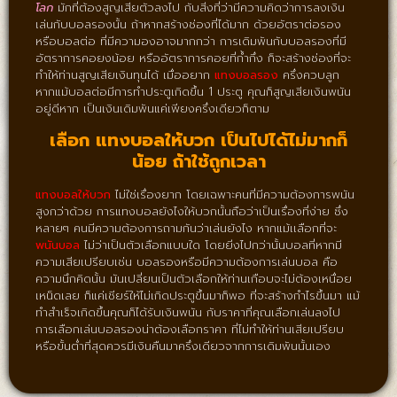
โลก
มักที่ต้องสูญเสียตัวลงไป กับสิ่งที่ว่ามีความคิดว่าการลงเงิน
เล่นกับบอลรองนั้น ถ้าหากสร้างช่องที่ได้มาก ด้วยอัตราต่อรอง
หรือบอลต่อ ที่มีความองอาจมากกว่า การเดิมพันกับบอลรองที่มี
อัตราการคอยงน้อย หรืออัตราการคอยที่ก้ำกึ่ง ก็จะสร้างช่องที่จะ
ทำให้ท่านสูญเสียเงินทุนได้ เมื่ออยาก
แทงบอลรอง
ครึ่งควบลูก
หากแม้บอลต่อมีการทำประตูเกิดขึ้น 1 ประตู คุณก็สูญเสียเงินพนัน
อยู่ดีหาก เป็นเงินเดิมพันแค่เพียงครึ่งเดียวก็ตาม
เลือก แทงบอลให้บวก เป็นไปได้ไม่มากก็
น้อย ถ้าใช้ถูกเวลา
แทงบอลให้บวก
ไม่ใช่เรื่องยาก โดยเฉพาะคนที่มีความต้องการพนัน
สูงกว่าด้วย การแทงบอลยังไงให้บวกนั้นถือว่าเป็นเรื่องที่ง่าย ซึ่ง
หลายๆ คนมีความต้องการถามกันว่าเล่นยังไง หากแม้เเลือกที่จะ
พนันบอล
ไม่ว่าเป็นตัวเลือกแบบใด โดยยิ่งไปกว่านั้นบอลที่หากมี
ความเสียเปรียบเช่น บอลรองหรือมีความต้องการเล่นบอล คือ
ความนึกคิดนั้น มันเปลี่ยนเป็นตัวเลือกให้ท่านเกือบจะไม่ต้องเหนื่อย
เหน็ดเลย ก็แค่เชียร์ให้ไม่เกิดประตูขึ้นมาก็พอ ที่จะสร้างกำไรขึ้นมา แม้
ทำสำเร็จเกิดขึ้นคุณก็ได้รับเงินพนัน กับราคาที่คุณเลือกเล่นลงไป
การเลือกเล่นบอลรองน่าต้องเลือกราคา ที่ไม่ทำให้ท่านเสียเปรียบ
หรือขั้นต่ำที่สุดควรมีเงินคืนมาครึ่งเดียวจากการเดิมพันนั้นเอง