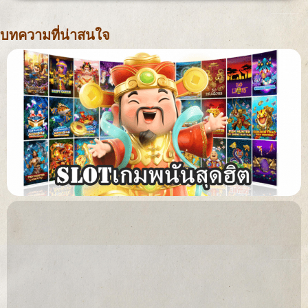
บทความที่น่าสนใจ