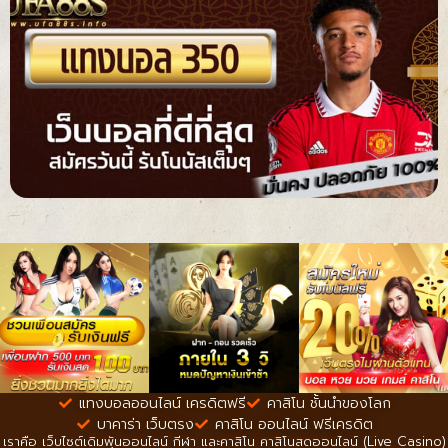
แทงบอลออนไลน์ เครดิตฟรี
คาสิโน ชั้นนำของโลก
บาคาร่า เว็บตรง
คาสิโน ออนไลน์ ฟรีเครดิต
เราคือ เว็บไซต์เดิมพันออนไลน์ กีฬา และคาสิโน คาสิโนสดออนไลน์ (Live Casino)