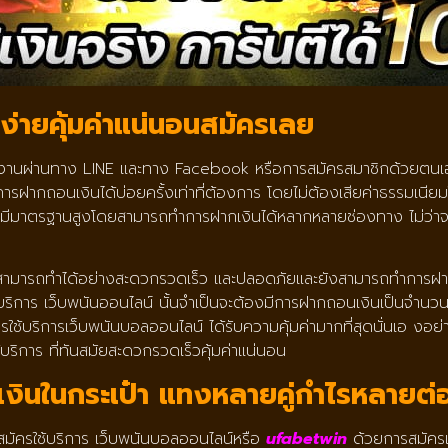
่ายคุ้มค่าแน่นอนสมัครเลย
ะพนักงานผ่านทาง LINE และทาง Facebook หรือการสมัครสมาชิกด้วยตนเ
กถอนเงินได้บ่อยครั้งเท่าที่ต้องการ โดยไม่ต้องเสียค่าธรรมเนียมใดๆ 
ะมีมาตรฐานสูงโดยสามารถทำการฝากเงินได้หลากหลายช่องทาง ไม่ว่าจะ
มารถทำได้อย่างสะดวกรวดเร็ว และปลอดภัยและยังสามารถทำการฝากถอน
้บริการ เว็บพนันออนไลน์ นั้นจำเป็นจะต้องมีการฝากถอนเงินเป็นจำนวนบ
ัครใช้บริการเว็บพนันบอลออนไลน์ ได้รับความคุ้มค่ามากที่สุดนั่นเอ ง
บริการ ที่ทันสมัยสะดวกรวดเร็วคุ้มค่าแน่นอน
เงินในกระเป๋า แทงหลายคู่กำไรหลายต่
ถสมัครใช้บริการ เว็บพนันบอลออนไลน์หรือ
ufabetwin
ด้วยการสมัครเ