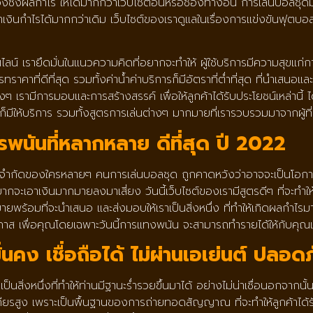
ังซึ่งผลกำไร ให้ได้มากกว่าเว็บไซต์อื่นหรือช่องทางอื่น การเล่นบอลชุดม
รถทำเงินกำไรได้มากกว่าเดิม เว็บไซต์ของเราดูแลในเรื่องการแข่งขันฟุตบ
นไลน์ เรายึดมั่นในแนวความคิดที่อยากจะทำให้ ผู้ใช้บริการมีความสุขแ
คาที่ดีที่สุด รวมทั้งค่าน้ำค่าบริการก็มีอัตราที่ต่ำที่สุด ที่นำเสนอแ
ามีการมอบและการสร้างสรรค์ เพื่อให้ลูกค้าได้รับประโยชน์เหล่านี้ ได
ก็มีให้บริการ รวมทั้งสูตรการเล่นต่างๆ มากมายที่เรารวบรวมมาจากผู้ที่
พนันที่หลากหลาย ดีที่สุด ปี 2022
ีจำกัดของใครหลายๆ คนการเล่นบอลชุด ถูกคาดหวังว่าอาจจะเป็นโอกาส
ยากจะเอาเงินมากมายลงมาเสี่ยง วันนี้เว็บไซต์ของเรามีสูตรดีๆ ที่จะท
ากมายพร้อมที่จะนำเสนอ และส่งมอบให้เราเป็นสิ่งหนึ่ง ที่ทำให้เกิดผล
อกาส เพื่อคุณโดยเฉพาะวันนี้การแทงพนัน จะสามารถทำรายได้ให้กับคุณแ
นคง เชื่อถือได้ ไม่ผ่านเอเย่นต์ ปลอด
ป็นสิ่งหนึ่งที่ทำให้ท่านมีฐานะร่ำรวยขึ้นมาได้ อย่างไม่น่าเชื่อนอก
ถียรสูง เพราะเป็นพื้นฐานของการถ่ายทอดสัญญาณ ที่จะทำให้ลูกค้าได้รั