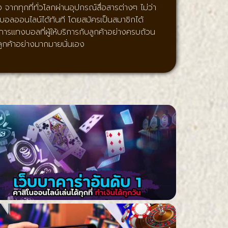
ากทุกที่ทั่วโลกผ่านอุปกรณ์สื่อสารต่างๆ ไม่ว่า
ันบอลออนไลน์ได้ทันที โดยสมัครเป็นสมาชิกได้
รแทงบอลที่ผู้ให้บริการกับลูกค้าอย่างครบถ้วน
บลูกค้าอย่างมากมายนั่นเอง