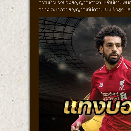
ความเร็วแรงของสัญญาณต่างๆ เหล่านี้เรามีพันธม
อย่างเต็มที่ด้วยสัญญาณที่มีความเข้มแข็งสูง แ