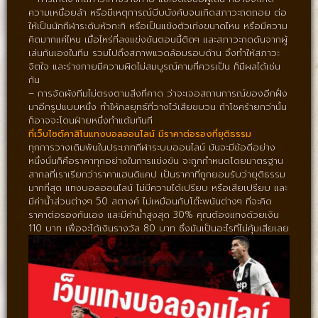
ความเหนื่อยล้า หรือมีเหตุการณ์บีบบังคับจนเกิดสภาวะถดถอย ต่อ
ให้เป็นนักกีฬาระดับหัวกะทิ หรือเป็นแข้งตัวเก่งขนาดไหน หรือมีความ
คิดมากแค่ไหน เมื่อไหร่ที่ลงแข่งขันตอนนี้ติดๆ และสภาวะกดดันจากผู้
เล่นกันเองในทีม รวมไปถึงสภาพแวดล้อมรอบด้าน จึงทำให้สภาวะ
จิตใจ และร่างกายมีความผิดไม่สมบูรณ์คามที่ควรเป็น ก็มีผลได้เช่น
กัน
– การจัดผังทีมไม่ตรงตามสิ่งที่คาด ว่าจะเจอสถานการณ์ของอีกฝั่ง
มาอีกรูปแบบหนึ่ง ทำให้กลยุทธ์ที่วางไว้เสียขบวน ถ้าโชคร้ายกว่านั้น
ก็อาจจะโดนฝ่ายหนึ่งทำแต้มทันที
ที่เว็บไซต์คาสิโนแทงบอลออนไลน์ มีราคาต่อรองที่ยุติธรรม
ทุกการวางเดิมพันในประเภทกีฬาระบบออนไลน์ มันจะมีข้อดีอย่าง
หนึ่งนั่นก็คือราคาทุกอย่างในการแข่งขัน จะถูกกำหนดโดยมาตรฐาน
สากลที่เราเรียกว่าราคาแฮนดิแคป เป็นราคาที่ถูกยอมรับว่ายุติธรรม
มากที่สุด แทงบอลออนไลน์ ไม่มีความได้เปรียบ หรือเสียเปรียบ และ
มีค่าน้ำส่วนต่างๆ 50 สตางค์ ไม่เหมือนกับโต๊ะพนันต่างๆ ที่จะคิด
ราคาต่อรองกันเอง และมีค่าน้ำสูงสุด 30% คุณต้องแทงด้วยเงิน
110 บาท เพื่อจะได้เงินรางวัล 80 บาท ซึ่งมันเป็นอะไรที่ไม่คุ้มเสียเลย