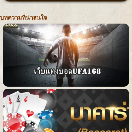
บทความที่น่าสนใจ