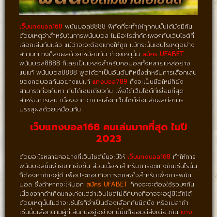
เว็บแทงบอล168
พนันบอล8888 พิกัดที่จะทำให้ทุกคนนั้นได้มั่งมีกัน
ด้วยเหตุว่าสำหรับในการพนันบอล ไม่มีอะไรสำคัญพอๆกับเว็บไซต์ที่
เลือกเล่นกันแล้ว แม้ว่าจะจะต้องแทงให้ถูก แม้กระนั้นเช่นไรเหตุอย่าง
สถานที่แทงก็ส่งผลด้วยเหมือนกัน ด้วยเหตุนั้น
สมัคร UFABET
พนันบอล8888 ก็เลยเป็นแหล่งสำหรับคอบอลทั้งหลายแหล่อย่าง
แน่แท้ พนันบอล8888 พูดได้ว่าเป็นอันดับที่หนึ่งสำหรับการเลือกเล่น
ของคอบอลกันอย่างแน่แท้
แทงบอล789
ถึงจะเป็นมือใหม่ก็ยัง
สามารถที่จะค้นหา กันได้เช่นเดียวกัน เพื่อได้เว็บไซต์ที่เยี่ยมที่สุด
สำหรับการเล่น เนื่องจากว่าการเลือกเว็บไซต์ย่อมส่งผลต่อการ
บรรลุผลด้วยเหมือนกัน
เว็บแทงบอล168 คนเล่นมากที่สุด ในปี
2023
ด้วยอะไรหลายๆอย่างที่เว็บไซต์นั้นจะมีให้
เว็บแทงบอล168
ทำให้การ
พนันบอลนั้นง่ายมากยิ่งขึ้น ส่วนเนื้อหาสำหรับการจะแทงกันเช่นไรนั้น
ก็ต้องหากันอยู่ดี เพื่อประกอบกิจการตกลงใจสำหรับเพื่อการพนัน
บอล ซึ่งถ้าหากจะให้บอก
สมัคร UFABET
ก็คงจะจะต้องใช้รวมๆกัน
เนื่องจากถ้าเกิดแทงเก่งแต่ว่าเว็บไซต์ไม่ดีก็บางทีอาจจะอยู่มิได้ก็ได้
ด้วยเหตุนั้นไม่ว่าจะเช่นไรก็จำเป็นต้องเลือกกันนิดนึง หรือเปล่าถ้า
เช่นนั้นเลือกตามผู้ที่เล่นกันอยู่อย่างที่นี้นั้นก็ย่อมดีสิ่งเดียวกัน
แทง