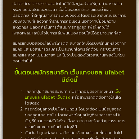
ปลอดภัยอย่างสูง ระบบอัตโนมัติที่มีอยู่จะช่วยให้คุณสามารถฝาก
หรือถอนเงินได้ตลอดเวลา ซึ่งเป็นระบบที่มีความแม่นยำและ
ปลอดภัย ทำให้คุณสามารถรับเงินจริงได้โดยตรงเข้าสู่บัญชีธนาคาร
ของคุณทันทีหลังจากทำรายการถอนเงิน นอกจากนี้ยังมีความ
สะดวกและปลอดภัยในการดำเนินการที่สูงสุด เพื่อให้คุณได้
เพลิดเพลินและมั่นใจในการเล่นพนันบอลออนไลน์ได้อย่างมากที่สุด
สมัครแทงบอลออนไลน์ฟรีเครดิต สมาชิกใหม่ได้รับฟรีทันทีหลังจากที่
สมัคร และยังสามารถสมัครเป็นสมาชิกได้ฟรีอีกด้วย กระบวนการ
สมัครและลงทะเบียนง่ายๆ และไม่จำเป็นต้องใช้เวลานานเพียงไม่กี่ขั้น
ตอนเท่านั้น!
ขั้นตอนสมัครสมาชิก เว็บแทงบอล ufabet
มีดังนี้
คลิกที่ปุ่ม “สมัครสมาชิก” ที่ปรากฏอยู่ตรงกลางหน้า
เว็บ
แทงบอล ufabet เว็บตรง
หรือสามารถติดต่อทางไลน์ได้
โดยตรง
กรอกข้อมูลที่จำเป็นให้ครบถ้วน โดยจะต้องเป็นข้อมูลจริง
ของคุณเองเท่านั้น โดยเฉพาะข้อมูลบัญชีธนาคารควรเป็น
บัญชีที่สามารถใช้ได้จริง เนื่องจากคุณจะต้องทำธุรกรรมการ
ฝากเงินและถอนเงินผ่านบัญชีนี้
ยืนยันว่าคุณต้องการสมัครสมาชิกและทำตามขั้นตอนถัดไป
เจ้าหน้าที่จะตรวจสอบข้อมูลภายในเวลาไม่กี่นาที หากข้อมูล