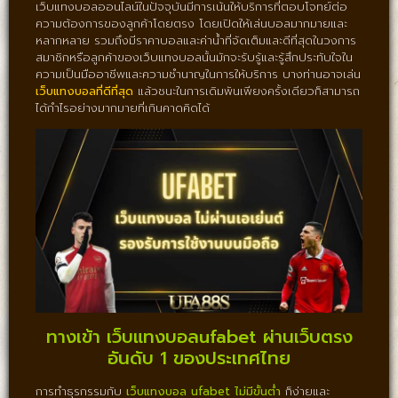
เว็บแทงบอลออนไลน์ในปัจจุบันมีการเน้นให้บริการที่ตอบโจทย์ต่อ
ความต้องการของลูกค้าโดยตรง โดยเปิดให้เล่นบอลมากมายและ
หลากหลาย รวมถึงมีราคาบอลและค่าน้ำที่จัดเต็มและดีที่สุดในวงการ
สมาชิกหรือลูกค้าของเว็บแทงบอลนั้นมักจะรับรู้และรู้สึกประทับใจใน
ความเป็นมืออาชีพและความชำนาญในการให้บริการ บางท่านอาจเล่น
เว็บแทงบอลที่ดีที่สุด
แล้วชนะในการเดิมพันเพียงครั้งเดียวก็สามารถ
ได้กำไรอย่างมากมายที่เกินคาดคิดได้
ทางเข้า เว็บแทงบอลufabet ผ่านเว็บตรง
อันดับ 1 ของประเทศไทย
การทำธุรกรรมกับ
เว็บแทงบอล ufabet ไม่มีขั้นต่ำ
ก็ง่ายและ