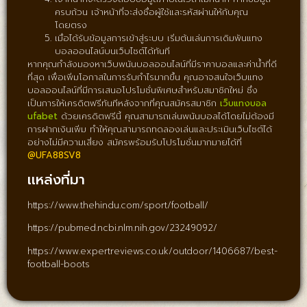
ครบถ้วน เจ้าหน้าที่จะส่งชื่อผู้ใช้และรหัสผ่านให้กับคุณ
โดยตรง
เมื่อได้รับข้อมูลการเข้าสู่ระบบ เริ่มต้นเล่นการเดิมพันแทง
บอลออนไลน์บนเว็บไซต์ได้ทันที
หากคุณกำลังมองหาเว็บพนันบอลออนไลน์ที่มีราคาบอลและค่าน้ำที่ดี
ที่สุด เพื่อเพิ่มโอกาสในการรับกำไรมากขึ้น คุณอาจสนใจเว็บแทง
บอลออนไลน์ที่มีการเสนอโปรโมชั่นพิเศษสำหรับสมาชิกใหม่ ซึ่ง
เป็นการให้เครดิตฟรีทันทีหลังจากที่คุณสมัครสมาชิก
เว็บแทงบอล
ufabet
ด้วยเครดิตฟรีนี้ คุณสามารถเล่นพนันบอลได้โดยไม่ต้องมี
การฝากเงินเพิ่ม ทำให้คุณสามารถทดลองเล่นและประเมินเว็บไซต์ได้
อย่างไม่มีความเสี่ยง สมัครพร้อมรับโปรโมชั่นมากมายได้ที่
@UFA88SV8
เเหล่งที่มา
https://www.thehindu.com/sport/football/
https://pubmed.ncbi.nlm.nih.gov/23249092/
https://www.expertreviews.co.uk/outdoor/1406687/best-
football-boots