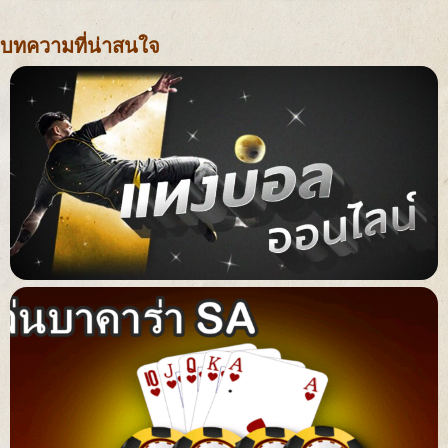
บทความที่น่าสนใจ