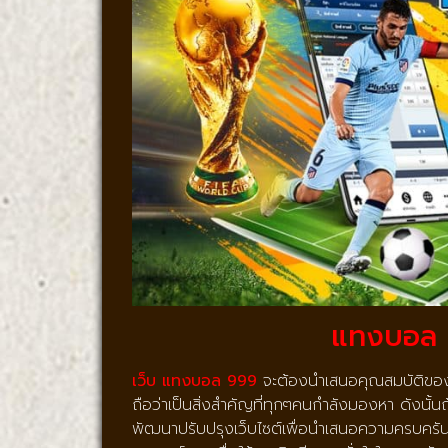
แทงบอล จ
เว็บ แทงบอล 999
จะต้องนำเสนอคุณสมบัติของการ
ถือว่าเป็นสิ่งสำคัญที่ทุกๆคนกำลังมองหา ดังนั้
พัฒนาปรับปรุงเว็บไซต์เพื่อนำเสนอความครบครันทั