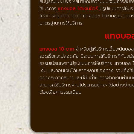
สมบูรณ์แบบเพื่อให้สมาชิกมีความมั่นใจในการสมั
ใช้บริการ
แทงบอล ได้เงินชัวร์
มีรูปแบบการให้บริ
ได้อย่างคุ้มค่าอีกด้วย แทงบอล ได้เงินชัวร์ 
มาตรฐานการให้บริการ
แทงบอล 
แทงบอล 10 บาท
สำหรับผู้ให้บริการเว็บพนันบอ
รวดเร็วและปลอดภัย มีระบบการให้บริการที่ทันส
ธรรมเนียมเพราะมีรูปแบบการให้บริการ แทงบอล ไ
เงิน และถอนเงินได้หลากหลายช่องทาง รวมถึงใช้บริ
อย่างสะดวกสบายและมีขั้นต่ำในการฝากเงินผ่านบั
สามารถใช้บริการผ่านโปรแกรมต่างๆได้อย่างง่า
ต้องเสียค่าธรรมเนียม