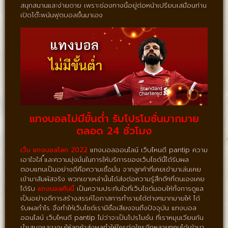
สนุกสนานและง่ายดาย เพราะช่องทางนี้อยู่ต่อหน้าเปรียบเสมือนท่าน
เปิดโต๊ะพนันฟุตบอลขึ้นมาเอง
แทงบอลไม่มีขั้นต่ำ รับโปรโมชั่นมากมาย
ตลอด 24 ชั่วโมง
เว็บ แทงบอลโลก 2022
แทงบอลออนไลน์ เว็บไหนดี pantip ความ
เอาใจใส่ ์และความมุ่งมั่นในการให้บริการของเว็บไซต์นี้ได้รับผล
ตอบแทนเป็นอย่างดีคือความเชื่อมั่น จากลูกค้าที่เคยเข้ามาเล่นเคย
เข้ามาสัมผัสจริง พวกเขาเหล่านั้นได้ส่งต่อความรู้สึกดีๆที่ตนเองเคย
ได้รับ
แทงบอลคืนนี้
เป็นความประทับใจที่เว็บไซต์มอบให้ทั้งการดูแล
เป็นอย่างดีการสร้างสรรค์โอกาสการทำรายได้ต่างๆมากมายให้ ได้
รับผลกำไร จึงทำให้เว็บไซต์เรามีชื่อเสียงจนถึงปัจจุบัน แทงบอล
ออนไลน์ เว็บไหนดี pantip ไม่ว่าจะเป็นโปรโมชั่น ที่เราหมุนเวียนกัน
นำเสนอและมอบให้ลูกค้าส่งผลทำให้ใครต่อใครอีกหลายๆคนได้เข้ามา