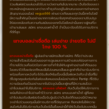
ร่วมสัมผัสร่วมเล่นจนได้รับรางวัลตามกันไปมากมาย เว็บไซต์ของเรา
ตระหนักอยู่ตลอดเวลาว่าเราทำธุรกิจอยู่ในลักษณะของการถ่ายทอด
สัญญาณออนไลน์
vegus666
ผ่านดาวเทียมและทุกวันนี้เทคโนโลยี
มีความสำคัญเป็นอย่างมากการพัฒนาในทุกๆส่วนของเราปรับปรุง
ให้สอดคล้องกับความทันสมัยของเทคโนโลยีเหล่านั้นเพราะผู้คนที่จะ
เข้ามาเล่นและ สมัคร แทงบอลค่าน้ำดี จำเป็นจะต้องได้รับการบริการ
ที่ดีที่สุด
แทงบอลน่าเชื่อถือ เล่นง่าย จ่ายจริง ไม่มี
โกง 100 %
แทงบอลน่าเชื่อถือ
ผู้เล่นเข้ามาสมัครเสียค่าสมัคร ก็ถือว่าประสบ
ความสำเร็จแล้วในส่วนของการดูแลและการสร้างสรรค์ช่องทางการ
ทำรายได้รวมทั้งเปิดโอกาสการทำกำไรให้กับลูกค้าอย่างคำที่ตนเอง
โฆษณาไว้ตั้งแต่แรกก็หลงลืมไปจนหมดสิ้นและลูกค้าที่เข้ามารับบริการ
พร้อมทั้งคาดหวังที่จะได้รับสิ่งดีๆในเรื่องนี้เมื่อผิดหวังก็จะนำชื่อที่ไม่
ดีไปพูดคุยส่งต่อกันในห้องสังคมออนไลน์อย่างห้อง Pantip ที่ได้รับ
ความนิยมกันเป็นอย่างมากในปัจจุบันนี้และผู้คนที่มีความสนใจจะ
เข้าไปเล่นเข้าไปใช้บริการ
แทงบอล ufabet
กับเว็บไซต์ให้บริการการ
พนันก็มักจะเข้าไปอ่านคำรีวิวจาก สมัคร แทงบอลค่าน้ำดี ผู้ที่เคย
เข้าไปเล่นจริงสัมผัสจริงเมื่อรับรู้แล้วว่าเว็บไซต์ที่ตนเองมีเป้าหมาย
จะเข้าไปร่วมลงทุนนั้นมีการบริการที่ได้คุณภาพ ก็ยกเลิกไม่ให้ความ
สนใจหันไปใช้บริการกับเว็บไซต์อื่นซึ่งเหล่านี้ทำให้เว็บไซต์ประเภทนั้น