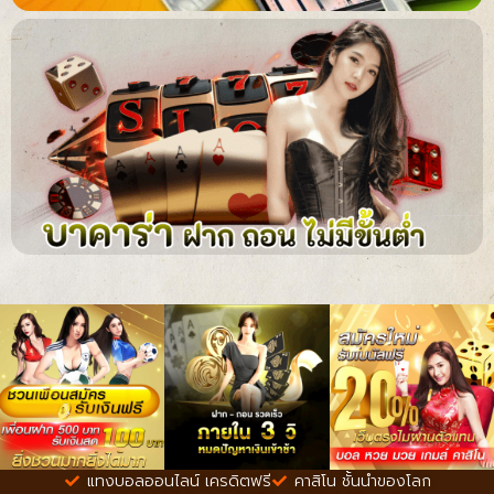
แทงบอลออนไลน์ เครดิตฟรี
คาสิโน ชั้นนำของโลก