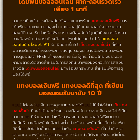
เดิมพันบอลออนไลน์ ฝาก-ถอนรวดเร็ว
เพียง 1 นาที
สามารถที่จะเริ่มวางบิลพนันได้หลายแบบพร้อม
แทงบอลเงินฟรี
การ
เดิมพันบอลเต็ง บอลสูงต่ำ แทงบอลคู่คี่ แทงบอลเต็ง แทงบอล
สองวิถีทาง เริ่มสำหรับเพื่อการวางบิลพนันได้สุดคุ้มที่จะควรต้องมา
วางบิลพนัน สามารถที่จะเลือกกาโพยได้มากกว่า 1 ใบ
แทงบอล
ออนไลน์ ufabet 911
รับเงินมากขึ้นไป
เว็บแทงบอลชั้นนำ
ที่ห้าม
พลาดเด็ดขาดสำหรับเพื่อการลงทุน ต้องมาวางบิลพนัน มาพร้อม
การดูบอลสด FREE สำหรับในการเริ่มที่ผู้กระทำอบโกยเงินรางวัล
ห้ามพลาดเด็ดขาดสำหรับในการลงทุน มาพร้อมจังหวะที่การล่าเงิน
รางวัล
เดิมพันบอลออนไลน์
มาพร้อมสิทธิพิเศษ สำหรับเพื่อการดู
บอลได้ฟรี
แทงบอลเงินฟรี แทงบอลดีที่สุด ที่เซียน
บอลยอมรับมานับ 10 ปี
แบบไม่ต้องจ่ายเงิน มองดูถ่ายทอดสดได้แบบไม่มีค่าใช้จ่าย
เว็บแทง
บอลชั้นนำ
ที่จะจำเป็นจะต้องมาวางบิลพนัน เอาชนะเงินรางวัลได้เกิน
คาดหมาย ที่ห้ามพลาดสำหรับการลงทุน มองบอลได้ฟรีแบบถูก
ลิขสิทธิ์ วางบิลพนันไม่มีอย่างต่ำ สำหรับการพนัน ที่น่าตื่นเต้น เพิ่ม
วิธีที่การจับใจกับขั้นตอนการทำเงิน
แทงบอลเงินฟรี
ที่ไม่จำกัดงบ
ประมาณ มาพร้อมอัตราการจ่ายรางวัล แล้วก็ตีราคาให้บอลดีเยี่ยม