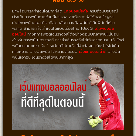
มาพร้อมทริคทำเงินได้มากที่สุด
แทงบอลมือถือ
ครบถ้วนบริบูรณ์
ประเด็นการพนันทางด้านกีฬาบอล ล่าเงินรางวัลได้ตอบปัญหา
เว็บไซต์พนันบอลเยี่ยมที่สุด เลือกวางบิลพนันได้เกินพิกัดที่ห้าม
พลาด สามารถที่จะทำเงินได้แบบเรียลไทม์ โปร่งใส
เดิมพันบอล
ออนไลน์
ทางที่การพิชิตเงินรางวัลได้อย่างตอบปัญหาฟินแน่นอน
สำหรับการพนัน อรรถสที่ การล่าเงินรางวัลได้เกินคาดหมาย เว็บไซต์
พนันบอลมาแรง ชั้น 1 ระดับทวีปเอเชียที่จำต้องมาเก็งกำไรได้เกิน
คาดหมาย วางบิลพนัน ได้หลายต้นแบบ
เว็บแทงบอลน้ำดี
วางบิล
พนันเอาชนะเงินรางวัลได้ฟินมากที่สุด