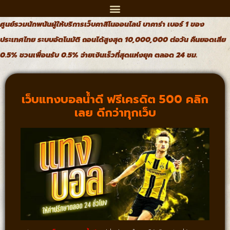
ศูนย์รวมนักพนันผู้ให้บริการเว็บคาสิโนออนไลน์ บาคาร่า เบอร์ 1 ของ
ประเทศไทย ระบบอัตโนมัติ ถอนได้สูงสุด 10,000,000 ต่อวัน คืนยอดเสีย
0.5% ชวนเพื่อนรับ 0.5% จ่ายเงินเร็วที่สุดแห่งยุค ตลอด 24 ชม.
เว็บแทงบอลน้ำดี ฟรีเครดิต 500 คลิก
เลย ดีกว่าทุกเว็บ