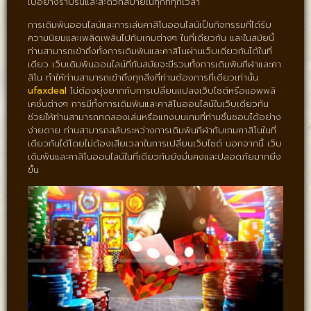
ไปอย่างราบรื่นและสะดวกสบายในทุกที่ทุกเวลา
การเดิมพันออนไลน์และการเล่นคาสิโนออนไลน์เป็นกิจกรรมที่ได้รับ
ความนิยมและเพลิดเพลินไปกับเกมต่างๆ ในที่เดียวกัน และในสมัยนี้
ท่านสามารถเข้าถึงทั้งการเดิมพันและคาสิโนผ่านเว็บเดียวกันได้ในที่
เดียว เว็บเดิมพันออนไลน์ที่ทันสมัยจะมีรวมทั้งการเดิมพันกีฬาและคา
สิโน ทำให้ท่านสามารถเข้าถึงทุกสิ่งที่ท่านต้องการที่เดียวเท่านั้น
ufaxdeal
ไม่ต้องยุ่งยากกับการเปลี่ยนแปลงเว็บไซต์หรือแอพพลิ
เคชั่นต่างๆ การมีทั้งการเดิมพันและคาสิโนออนไลน์ในเว็บเดียวกัน
ช่วยให้ท่านสามารถทดลองเล่นหรือแทงบนเกมที่ท่านชื่นชอบได้อย่าง
ง่ายดาย ท่านสามารถสลับระหว่างการเดิมพันกีฬากับเกมคาสิโนในที่
เดียวกันได้โดยไม่ต้องเสียเวลาในการเปลี่ยนเว็บไซต์ นอกจากนี้ เว็บ
เดิมพันและคาสิโนออนไลน์ในที่เดียวกันยังมั่นคงและปลอดภัยมากยิ่ง
ขึ้น