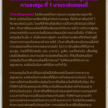
การลงทุน ที่ 1 มาแรงในตอนนี้
เว็บคาสิโนออนไลน์
ไม่เพียงแค่เป็นการพบความสนุกสนานและสิ่ง
ใหม่ๆ แต่ยังเป็นทางเลือกที่คุ้มค่าต่อการลงทุน ที่มีเว็บคาสิโนนำที่ 1
ที่มาแรงในปัจจุบัน โดยที่สำคัญที่สุดคือการมีโอกาสได้เงินชัวร์ที่แท้
จริง เว็บคาสิโนออนไลน์ที่มีชื่อเสียงและได้รับความไว้วางใจจากผู้เล่น
มากมายมักมีระบบการเงินที่ปลอดภัยและมีความน่าเชื่อถือ ทำให้การ
ลงทุนในเว็บนั้น ๆ เป็นไปอย่างคุ้มค่า และเป็นทางเลือกที่ดีสำหรับผู้ที่
ต้องการทดลองโชคและสร้างรายได้ เว็บคาสิโนที่มาแรงในตอนนี้มักมี
การเสนอเกมที่หลากหลายและน่าสนใจ ไม่ว่าจะเป็นสล็อตที่มีโอกาส
ชนะสูง, เกมโต๊ะที่น่าสนใจ เช่น บาคาร่า, รูเล็ต, และป๊อกเด้ง เพื่อให้ผู้
เล่นได้สัมผัสประสบการณ์การเดิมพันที่สมจริง ทำไมถึงมีคนเลือก
ลงทุนในเว็บคาสิโนออนไลน์นี้มากมาย? ไม่เพียงแต่ได้รับความ
สนุกสนาน แต่ยังเป็นโอกาสที่ดีในการทำกำไร
การลงทุนในเว็บคาสิโนออนไลน์ไม่เพียงแค่เป็นแค่การพบความ
สนุกสนาน แต่ยังเป็นทางเลือกที่ดีในการทำเงินอย่างจริงจัง โดย
เฉพาะเมื่อท่านเลือกที่จะเล่นในเว็บคาสิโนที่นับเป็นที่เชื่อถือที่สุด ที่จะ
ทำให้ท่านได้รับผลตอบรับที่ดีและเป็นที่ยอมรับในการทำเงินอย่าง
แท้จริงในปัจจุบัน เว็บคาสิโนที่ได้เงินชัวร์และคุ้มค่าต่อการลงทุนมักมี
ระบบการทำธุรกรรมที่ปลอดภัยและทันสมัย ทำให้ท่านสามารถทำ
ธุรกรรมฝากและถอนได้อย่างรวดเร็วและสะดวก โดยไม่ต้องเผชิญ
กับความซับซ้อนหรือปัญหาใดๆ การเล่นในเว็บคาสิโนที่คุ้มค่าและ