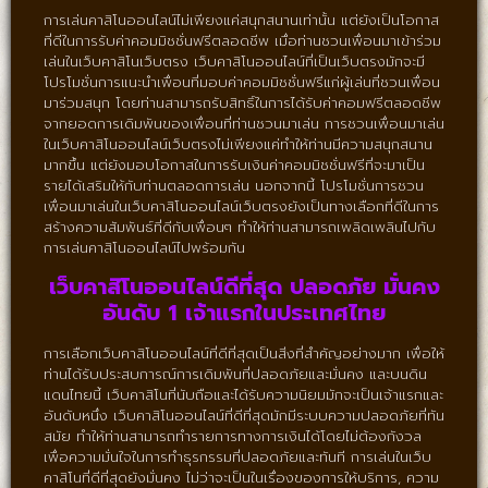
การเล่นคาสิโนออนไลน์ไม่เพียงแค่สนุกสนานเท่านั้น แต่ยังเป็นโอกาส
ที่ดีในการรับค่าคอมมิชชั่นฟรีตลอดชีพ เมื่อท่านชวนเพื่อนมาเข้าร่วม
เล่นในเว็บคาสิโนเว็บตรง เว็บคาสิโนออนไลน์ที่เป็นเว็บตรงมักจะมี
โปรโมชั่นการแนะนำเพื่อนที่มอบค่าคอมมิชชั่นฟรีแก่ผู้เล่นที่ชวนเพื่อน
มาร่วมสนุก โดยท่านสามารถรับสิทธิ์ในการได้รับค่าคอมฟรีตลอดชีพ
จากยอดการเดิมพันของเพื่อนที่ท่านชวนมาเล่น การชวนเพื่อนมาเล่น
ในเว็บคาสิโนออนไลน์เว็บตรงไม่เพียงแค่ทำให้ท่านมีความสนุกสนาน
มากขึ้น แต่ยังมอบโอกาสในการรับเงินค่าคอมมิชชั่นฟรีที่จะมาเป็น
รายได้เสริมให้กับท่านตลอดการเล่น นอกจากนี้ โปรโมชั่นการชวน
เพื่อนมาเล่นในเว็บคาสิโนออนไลน์เว็บตรงยังเป็นทางเลือกที่ดีในการ
สร้างความสัมพันธ์ที่ดีกับเพื่อนๆ ทำให้ท่านสามารถเพลิดเพลินไปกับ
การเล่นคาสิโนออนไลน์ไปพร้อมกัน
เว็บคาสิโนออนไลน์ดีที่สุด
ปลอดภัย มั่นคง
อันดับ 1 เจ้าแรกในประเทศไทย
การเลือกเว็บคาสิโนออนไลน์ที่ดีที่สุดเป็นสิ่งที่สำคัญอย่างมาก เพื่อให้
ท่านได้รับประสบการณ์การเดิมพันที่ปลอดภัยและมั่นคง และบนดิน
แดนไทยนี้ เว็บคาสิโนที่นับถือและได้รับความนิยมมักจะเป็นเจ้าแรกและ
อันดับหนึ่ง เว็บคาสิโนออนไลน์ที่ดีที่สุดมักมีระบบความปลอดภัยที่ทัน
สมัย ทำให้ท่านสามารถทำรายการทางการเงินได้โดยไม่ต้องกังวล
เพื่อความมั่นใจในการทำธุรกรรมที่ปลอดภัยและทันที การเล่นในเว็บ
คาสิโนที่ดีที่สุดยังมั่นคง ไม่ว่าจะเป็นในเรื่องของการให้บริการ, ความ