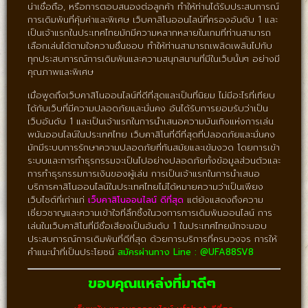
น่าเชื่อถือ, หรือการตอบสนองต่อลูกค้า ทำให้ท่านได้รับประสบการณ์
การเดิมพันที่คุ้มค่าและพิเศษ เว็บคาสิโนออนไลน์ที่ครองอันดับ 1 และ
เป็นเจ้าแรกในประเทศไทยมักมีความหลากหลายในเกมที่ท่านสามารถ
เลือกเล่นได้ตามใจความชื่นชอบ ทำให้ท่านสามารถเพลิดเพลินไปกับ
ทุกประสบการณ์การเดิมพันและความสนุกสนานที่มีในเว็บนั้นๆ อย่างมี
คุณภาพและพิเศษ
เมื่อพูดถึงเว็บคาสิโนออนไลน์ที่ดีที่สุดและเป็นที่นิยม ไม่มีอะไรที่เทียบ
ได้กับเว็บที่มีความปลอดภัยและมั่นคง อันได้รับการยอมรับว่าเป็น
เว็บอันดับ 1 และเป็นเจ้าแรกในการนำเสนอความบันเทิงแห่งการเล่น
พนันออนไลน์ในประเทศไทย เว็บคาสิโนที่ดีที่สุดที่ปลอดภัยและมั่นคง
มักมีระบบการรักษาความปลอดภัยที่ทันสมัยและเข้มงวด โดยการเข้า
ระบบและการทำธุรกรรมจะเป็นไปอย่างปลอดภัยทั้งข้อมูลส่วนตัวและ
การทำธุรกรรมการเงินของผู้เล่น การเป็นเจ้าแรกในการนำเสนอ
บริการคาสิโนออนไลน์ในประเทศไทยไม่ได้หมายความว่าเป็นเพียง
เว็บไซต์ที่เก่าแก่
เว็บคาสิโนออนไลน์ ดีที่สุด
แต่ยังแสดงถึงความ
เชี่ยวชาญและความเข้าใจที่ลึกซึ้งในวงการการเดิมพันออนไลน์ การ
เล่นในเว็บคาสิโนที่มีชื่อเสียงเป็นอันดับ 1 ในประเทศไทยมักจะมอบ
ประสบการณ์การเดิมพันที่ดีที่สุด ด้วยการบริการที่ครบวงจร การให้
คำแนะนำที่เป็นประโยชน์
สมัครผ่านทาง Line :
@UFA88SV8
ขอบคุณแหล่งที่มาดีๆ