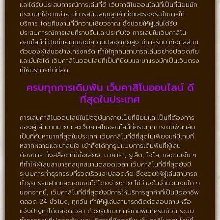
และได้รับประสบการณ์การเล่นที่ดี เว็บคาสิโนออนไลน์ที่เป็นที่นิยมมัก
มีระบบที่ใช้งานง่าย มีการสนับสนุนลูกค้าที่ดีและรองรับในการให้
บริการ โดยทีมงานที่มีความเชี่ยวชาญ ซึ่งช่วยให้ผู้เล่นได้รับ
ประสบการณ์การเล่นที่ราบรื่นและประทับใจ การเล่นในเว็บคาสิโน
ออนไลน์ที่เป็นที่นิยมมักจะมีความปลอดภัยสูง มีการรักษาข้อมูลส่วน
ตัวของผู้เล่นอย่างเคร่งครัด ทำให้ทุกคนสามารถเล่นอย่างปลอดภัย
และมั่นใจได้ เว็บคาสิโนออนไลน์ที่เป็นที่นิยมและมาแรงมักเป็นเว็บตรง
ที่ให้บริการที่ดีที่สุด
ครบทุกการเดิมพัน
เว็บคาสิโนออนไลน์
ดี
ที่สุดในประเทศ
การเล่นคาสิโนออนไลน์ในปัจจุบันกลายเป็นที่นิยมและเป็นที่ต้องการ
ของผู้เล่นมากมาย และเว็บคาสิโนออนไลน์ที่ครบทุกการเดิมพันกลับ
เป็นที่ค้นหามากที่สุดในประเทศ เว็บคาสิโนที่ดีที่สุดไม่เพียงแค่มีเกมที่
หลากหลายและน่าสนใจ เข้าถึงได้ทุกรูปแบบการเดิมพันที่ผู้เล่น
ต้องการ ทั้งสล็อตที่มีชื่อเสียง, บาคาร่า, รูเล็ต, ไฮโล, และเกมอื่น ๆ
ที่ทำให้ผู้เล่นสามารถสนุกสนานตลอดเวลา เว็บคาสิโนที่ดีที่สุดยังมี
ระบบการทำธุรกรรมที่รวดเร็วและปลอดภัย ซึ่งช่วยให้ผู้เล่นสามารถ
ทำธุรกรรมฝากและถอนเงินได้โดยง่ายดาย ไม่ว่าจะในจำนวนเงินใด ๆ
นอกจากนี้, เว็บคาสิโนที่ดีที่สุดยังมีการให้บริการลูกค้าที่เป็นมืออาชีพ
ตลอด 24 ชั่วโมง, ทุกวัน ทำให้ผู้เล่นสามารถติดต่อสอบถามหรือ
แจ้งปัญหาได้ตลอดเวลา ด้วยรูปแบบการเดิมพันที่ครบถ้วน ระบบ