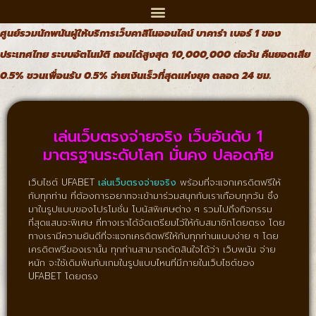
ศูนย์รวมนักพนันผู้ให้บริการเว็บคาสิโนออนไลน์ บาคาร่า เบอร์ 1 ของ
ประเทศไทย ระบบอัตโนมัติ ถอนได้สูงสุด 10,000,000 ต่อวัน คืนยอดเสีย
0.5% ชวนเพื่อนรับ 0.5% จ่ายเงินเร็วที่สุดแห่งยุค ตลอด 24 ชม.
เล่นเว็บตรงจ่ายจริง เว็บอันดับ 1
มาตรฐานระดับโลก มั่นคง ปลอดภัย
เว็บไซต์ UFABET
เล่นเว็บตรงจ่ายจริง
พร้อมที่จะแจกเครดิตฟรีให้
กับทุกท่าน ที่ต้องการอยากจะเข้ามาร่วมสนุกกับเราเกือบทุกวัน ซึ่ง
มาในรูปแบบของโปรโมชั่น โบนัสพิเศษต่าง ๆ รวมไปถึงกิจกรรม
ที่สุดแสนจะพิเศษ ที่ทางเราได้จัดเตรียมไว้ให้กับสมาชิกโดยตรง โดย
ทางเรามีความยินดีที่จะแจกเครดิตฟรีให้กับทุกท่านแบบง่าย ๆ โดย
เครดิตฟรีของเรานั้น ทุกท่านสามารถตัดสินใจได้ว่า เว็บพนัน จ่าย
หนัก จะใช้เดิมพันกับเกมในรูปแบบไหนที่มีภายในเว็บไซต์ของ
UFABET โดยตรง