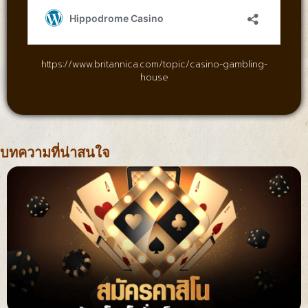
https://www.britannica.com/topic/casino-gambling-
house
บทความที่น่าสนใจ