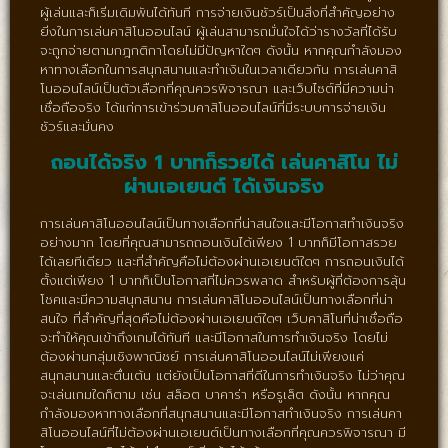
ผู้เล่นและก็เริ่มเดิมพันได้ทันที การจ่ายเงินชัวร์เป็นสิ่งที่สำคัญอย่าง
ยิ่งในการเล่นคาสิโนออนไลน์ ผู้เล่นสามารถมั่นใจได้ว่ารางวัลที่ได้รับ
จะถูกจ่ายตามกฎกติกาโดยไม่มีปัญหาใดๆ ดังนั้น หากคุณกำลังมอง
หาทางเลือกในการสนุกสนานและทำเงินในเวลาเดียวกัน การเล่นคาสิ
โนออนไลน์เป็นตัวเลือกที่คุณควรพิจารณา และเว็บไซต์ที่มีความน่า
เชื่อถือจริง ได้แก่การเข้าร่วมคาสิโนออนไลน์ที่มีระบบการจ่ายเงิน
ชัวร์และมั่นคง
ถอนได้จริง 1 บาทก็รวยได้ เล่นคาสิโน ไม่
ผ่านเอเยนต์ ได้เงินจริง
การเล่นคาสิโนออนไลน์เป็นทางเลือกที่น่าสนใจและมีโอกาสทำเงินจริง
อย่างมาก โดยที่คุณสามารถถอนเงินได้เพียง 1 บาทก็มีโอกาสรวย
ได้เลยทีเดียว และที่สำคัญคือไม่ต้องผ่านเอเยนต์ใดๆ การถอนเงินได้
ตั้งแต่เพียง 1 บาทก็เป็นโอกาสที่ไม่ควรพลาด สำหรับผู้ที่ต้องการลุ้น
โชคและมีความสนุกสนาน การเล่นคาสิโนออนไลน์เป็นทางเลือกที่น่า
สนใจ ที่สำคัญที่สุดคือไม่ต้องผ่านเอเยนต์ใดๆ เว็บคาสิโนที่น่าเชื่อถือ
จะทำให้คุณเข้าถึงเกมได้ทันที และมีโอกาสในการทำเงินจริง โดยไม่
ต้องผ่านกลุ่มเชิงพาณิชย์ การเล่นคาสิโนออนไลน์ไม่เพียงแค่
สนุกสนานและตื่นเต้น แต่ยังเป็นโอกาสที่ดีในการทำเงินจริง ไม่ว่าคุณ
จะเล่นเกมใดก็ตาม เช่น สล็อต บาคาร่า หรือรูเล็ต ดังนั้น หากคุณ
กำลังมองหาทางเลือกที่สนุกสนานและมีโอกาสทำเงินจริง การเล่นคา
สิโนออนไลน์ที่ไม่ต้องผ่านเอเยนต์เป็นทางเลือกที่คุณควรพิจารณา มี