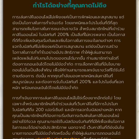
กำไรได้อย่างที่คุณคาดไม่ถึง
การเล่นคาสิโนออนไลน์ไม่เพียงแค่เป็นการพักผ่อนและสนุกสนาน แต่
ยังเป็นโอกาสในการทำเงินจริง โดยเทคนิคและโปรโมชั่นที่ดีที่สุด
สามารถเพิ่มโอกาสในการชนะเงินรางวัล สำหรับสมาชิกใหม่ที่เข้าร่วม
คาสิโนออนไลน์ โบนัสทันที 200% เป็นสิ่งที่ไม่ควรพลาด เป็นโอกาส
ที่ดีที่จะเพิ่มเงินทุนเริ่มต้นและเพิ่มโอกาสในการชนะในเกมต่างๆ การ
แจกโบนัสทันทีไม่เพียงแค่เป็นการสนุกสนาน แต่ยังเป็นการสร้าง
โอกาสในการทำกำไรอย่างมีประสิทธิภาพ ทำให้ผู้เล่นสามารถ
เพลิดเพลินไปกับเกมโปรดของตนได้มากขึ้น ท่านสมาชิกท่านใดที่
ต้องการถอนเงินได้โดยไม่มีข้อจำกัด การเลือกคาสิโนที่มีนโยบาย
ถอนไม่อั้นเป็นสิ่งสำคัญ เพื่อให้ท่านสามารถแลกเงินรางวัลที่ได้รับได้
ตามต้องการ ดังนั้น หากคุณกำลังมองหาเทคนิคเล่นคาสิโนที่
สมบูรณ์แบบ และต้องการรับโบนัสทันที 200% และโปรโมชั่นที่แจก
หนัก พร้อมถอนเงินได้โดยไม่มีข้อจำกัด
การทำเงินจากการเล่นคาสิโนออนไลน์ไม่ใช่เรื่องยากอีกต่อไป โดย
เฉพาะสำหรับสมาชิกใหม่ที่เข้าร่วมเล่นที่เว็บคาสิโนที่มีการโปรโมท
โบนัสทันทีถึง 200 เปอร์เซ็นต์ และมีการแจกโบนัสอย่างหนัก หาก
คุณเป็นสมาชิกใหม่ที่ต้องการเริ่มต้นการเดิมพันในคาสิโนออนไลน์
อย่างไร้กังวล คุณสามารถใช้โบนัสต้อนรับทันทีที่มีให้เพื่อเพิ่มโอกาส
ในการชนะได้อย่างมีประสิทธิภาพ นอกจากนี้ เว็บคาสิโนที่ดียังมีนโย
บายการถอนที่ไม่มีข้อจำกัดหรืออั้น ทำให้ผู้เล่นสามารถถอนเงินได้