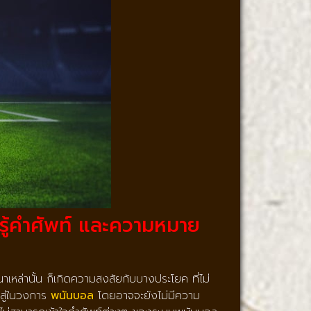
องรู้คำศัพท์ และความหมาย
าเหล่านั้น ก็เกิดความสงสัยกับบางประโยค ที่ไม่
าสู่ในวงการ
พนันบอล
โดยอาจจะยังไม่มีความ