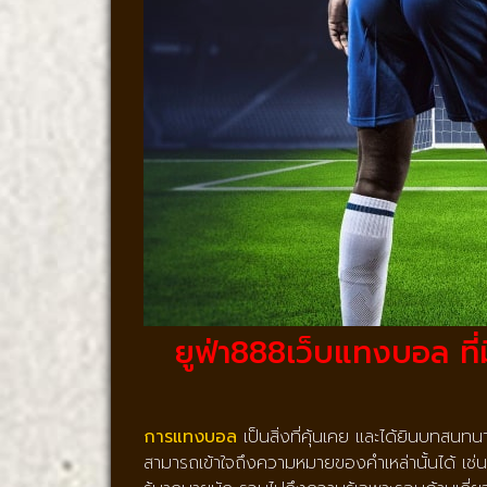
ยูฟ่า888เว็บแทงบอล ที่ม
การแทงบอล
เป็นสิ่งที่คุ้นเคย และได้ยินบทสนทน
สามารถเข้าใจถึงความหมายของคำเหล่านั้นได้ เช่น