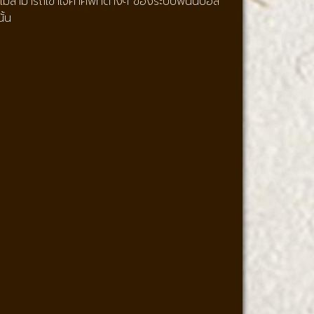
ะไม่สามารถเข้าใจคำศัพท์ต่างๆ ของระบบพนันบอล
ั้น