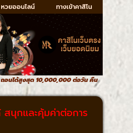
หวยออนไลน์
ทางเข้าคาสิโน
ิ ถอนได้สูงสุด 10,000,000 ต่อวัน คืน
 สนุกและคุ้มค่าต่อการ