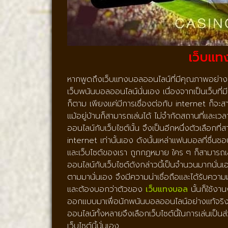
เว็บแท
หากพูดถึงเว็บแทงบอลออนไลน์ที่มีคุณภาพอย่างเ
เว็บพนันบอลออนไลน์นั่นเอง เนื่องจากเป็นเว็บที่มี
ก็ตาม เพียงแค่มีการเชื่องต่อกับ internet ก็จะส
แม้อยู่บ้านก็สามารถเล่นได้ ไม่จำกัดสถานที่แล
ออนไลน์กับเว็บไซต์นั้น จึงเป็นอีกหนึ่งตัวเลือกท
internet เท่านั้นเอง ดังนั้นเหล่าแฟนบอลที่ชื่
และเว็บไซต์ของเรา ถูกกฏหมาย ใคร ๆ ก็สามารถเล่น
ออนไลน์กับเว็บไซต์ดังกล่าวนี้เป็นจำนวนมากนั่นเ
ตามมานั่นเอง จึงมีความน่าเชื่อถือและได้รับความ
และต้องบอกว่าตัวของ
เว็บแทงบอล
นั้นก็ใช้งา
ออกแบบมาเพื่อนักพนันบอลออนไลน์อย่างแท้จริง จ
ออนไลน์ทั้งหลายจึงเลือกเว็บไซต์นี้ในการเล่นเป
เว็บไซต์นี้นั่นเอง