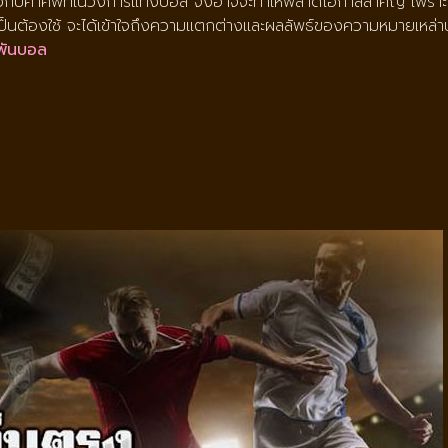
ี่ยวกับคำศัพท์ในวงการแทงบอล จึงอาจจะทำให้พลาดโอกาสสำคัญ เพรา
ำเป็นต้องใช้ จะได้เข้าใจถึงความแตกต่างและผลลัพธ์ของความหมายเหล่าน
มพันบอล