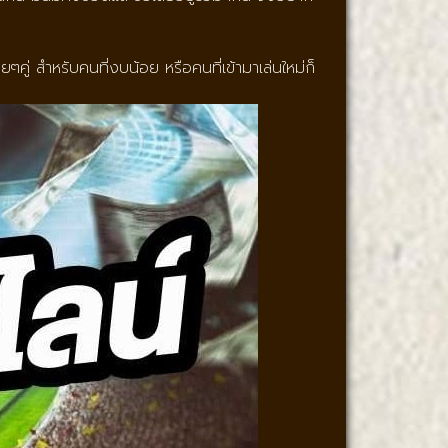
ๆคู่ สำหรับคนที่งบน้อย หรือคนที่เข้ามาเล่นใหม่ก็