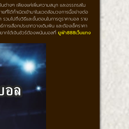
ขันต่างๆ เพียงแค่เพิ่มความสนุก และอรรถรสใน
กมายที่ได้กำเนิดเข้ามาในแวดล้อมวงการนี้อย่างต่อ
ต่างๆ รวมไปถึงวิธีและขั้นตอนในการดูราคาบอล ราย
ลยุทธ์การเลือกประเภทวางเดิมพัน และต้องเช็คราคา
อยากได้เงินชัวร์ต้องพนันบอลที่
ยูฟ่า888เว็บแทง