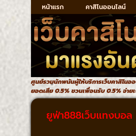
หน้าแรก
คาสิโนออนไลน์
ศูนย์รวมนักพนันผู้ให้บริการเว็บคาสิโน
ยอดเสีย 0.5% ชวนเพื่อนรับ 0.5% จ่ายเง
ยูฟ่า888เว็บแทงบอล ล