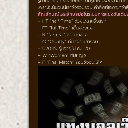
รู้มากมายนัก รวมไปถึงความรู้เฉพาะรอบด้านเก
เพราะฉะนั้นวันนี้เราจึงรวบรวม คำศัพท์เฉพาะที่จ
สัญลักษณ์และอักษรย่อในระบบการแข่งขันเดิ
– HT “half Time” ช่วงเวลาครึ่งแรก
– FT “full Time” เต็มช่วงเวลา
– N “Netural” สนามกลาง
– Q “Qualify” ทีมที่ผ่านเข้ารอบ
– U20 ทีมรุ่นอายุไม่เกิน 20
– W “Women” ทีมหญิง
– F “Final Match” รอบชิงชนะเลิศ