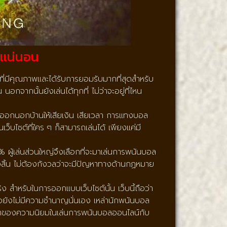
ยแน่นอน
ซต์ที่มีคุณภาพและได้รับการยอมรับมากที่สุดสำหรับ
กจากนั้นยังเล่นได้ทุกที่ ไม่ว่าจะอยู่ที่ไหน
องออกนอกบ้านให้เสียเงิน เสียเวลา การแทงบอล
ว็บไซต์ที่ใคร ๆ ก็สามารถเล่นได้ เพียงแค่มี
% ผู้เล่นส่วนใหญ่จึงเลือกที่จะมาเล่นการพนันบอล
ั้งสิ้น ไม่ต้องกังวลว่าจะมีปัญหาทางด้านกฏหมาย
 สำหรับในการออกแบบเว็บไซต์นั้น เว็บนี้ถือว่า
ือยังไม่มีความชำนาญนั่นเอง เหล่านักพนันบอล
นที่มาของความนิยมในเล่นการพนันบอลออนไลน์กับ