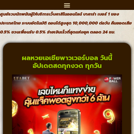
ศูนย์รวมนักพนันผู้ให้บริการเว็บคาสิโนออนไลน์ บาคาร่า เบอร์ 1 ของ
ประเทศไทย ระบบอัตโนมัติ ถอนได้สูงสุด 10,000,000 ต่อวัน คืนยอดเสีย
0.5% ชวนเพื่อนรับ 0.5% จ่ายเงินเร็วที่สุดแห่งยุค ตลอด 24 ชม.
ผลหวยเอเชียพาวเวอร์บอล วันนี้
อัปเดตสดทุกงวด ทุกวัน