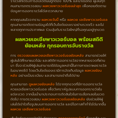
รางวัลที่ได้รับการอัปเดตนั้นถูกต้อง 100% และน่าเชื่อถือ ผู้เล่นทุก
คนสามารถตรวจสอบ
ผลหวยพาวเวอร์บอลล่าสุด
เพื่อคอยติดตาม
ข้อมูลการออกรางวัลได้สะดวกสบาย
หากคุณสนใจจะทราบ
ผลหวยวันนี้
หรือ
ผลหวย เอเชียพาวเวอร์บอล
คุณสามารถติดตามข้อมูลได้ที่เว็บไซต์ของเราอย่างรวดเร็ว และไม่
พลาดทุกการประกาศผล ร่วมลุ้นกับรางวัลใหญ่ที่รอคุณอยู่ทุกงวด
ผลหวยเอเชียพาวเวอร์บอล พร้อมสถิติ
ย้อนหลัง ทุกรอบการจับรางวัล
การ
ตรวจสอบผลหวยเอเชียพาวเวอร์บอลย้อนหลัง
สามารถช่วยให้
ผู้เล่นได้ศึกษาแนวโน้ม และสถิติการออกรางวัลจากหลายงวดที่ผ่าน
มา ซึ่งจะช่วยให้ผู้เล่นสามารถใช้ข้อมูลเหล่านี้ในการคาดเดาผลรางวัล
ในอนาคตได้ โดยเว็บไซต์ของเรามีการจัดเก็บข้อมูล
ผลหวยย้อน
หลัง
อย่างเป็นระเบียบ และสามารถเข้าถึงได้ง่าย
คุณสามารถ
ดูผลหวยย้อนหลัง
ได้จากทุกงวดที่มีการออกรางวัล
หวยเอเชียพาวเวอร์บอล เพื่อวิเคราะห์รูปแบบการออกรางวัลใน
แต่ละงวด จากนั้นนำมาประกอบการตัดสินใจในการเลือกเลขในงวด
ถัดไป การตรวจสอบ
ผลหวยพาวเวอร์บอลย้อนหลัง
ยังช่วยให้ผู้
เล่นได้เข้าใจถึงรูปแบบการออกรางวัล และมีโอกาสทำกำไรได้มากขึ้น
ผลหวย เอเชียพาวเวอร์บอล