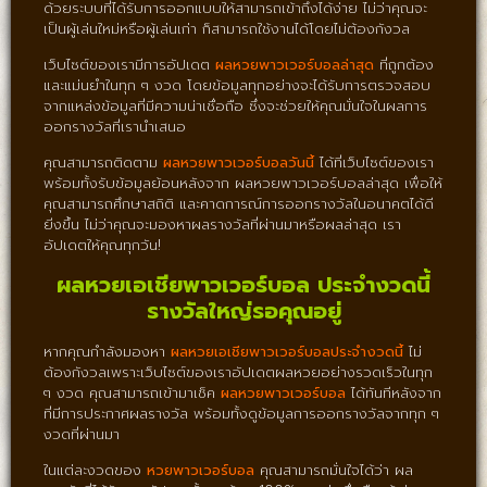
ด้วยระบบที่ได้รับการออกแบบให้สามารถเข้าถึงได้ง่าย ไม่ว่าคุณจะ
เป็นผู้เล่นใหม่หรือผู้เล่นเก่า ก็สามารถใช้งานได้โดยไม่ต้องกังวล
เว็บไซต์ของเรามีการอัปเดต
ผลหวยพาวเวอร์บอลล่าสุด
ที่ถูกต้อง
และแม่นยำในทุก ๆ งวด โดยข้อมูลทุกอย่างจะได้รับการตรวจสอบ
จากแหล่งข้อมูลที่มีความน่าเชื่อถือ ซึ่งจะช่วยให้คุณมั่นใจในผลการ
ออกรางวัลที่เรานำเสนอ
คุณสามารถติดตาม
ผลหวยพาวเวอร์บอลวันนี้
ได้ที่เว็บไซต์ของเรา
พร้อมทั้งรับข้อมูลย้อนหลังจาก ผลหวยพาวเวอร์บอลล่าสุด เพื่อให้
คุณสามารถศึกษาสถิติ และคาดการณ์การออกรางวัลในอนาคตได้ดี
ยิ่งขึ้น ไม่ว่าคุณจะมองหาผลรางวัลที่ผ่านมาหรือผลล่าสุด เรา
อัปเดตให้คุณทุกวัน!
ผลหวยเอเชียพาวเวอร์บอล ประจำงวดนี้
รางวัลใหญ่รอคุณอยู่
หากคุณกำลังมองหา
ผลหวยเอเชียพาวเวอร์บอลประจำงวดนี้
ไม่
ต้องกังวลเพราะเว็บไซต์ของเราอัปเดตผลหวยอย่างรวดเร็วในทุก
ๆ งวด คุณสามารถเข้ามาเช็ค
ผลหวยพาวเวอร์บอล
ได้ทันทีหลังจาก
ที่มีการประกาศผลรางวัล พร้อมทั้งดูข้อมูลการออกรางวัลจากทุก ๆ
งวดที่ผ่านมา
ในแต่ละงวดของ
หวยพาวเวอร์บอล
คุณสามารถมั่นใจได้ว่า ผล