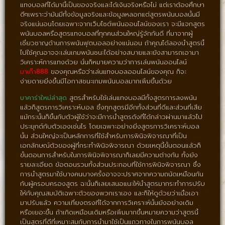
แทงบอลที่ได้มานี้เป็นของจริงและได้เงินจริงหรือไม่ แต่เราต้องศึกษา
ดีๆเพราะว่ามันมีทั้งข้อมูลจริงและข้อมูลหลอกแต่สูตรพนันบอลนั้นมี
จริงแน่นอนโดยเฉพาะจากเว็บไซต์พนันออนไลน์ของเรา จะมีแจกสูตร
พนันบอลหรือสูตรแทงบอลที่ทุกคนส่วนใหญ่รู้จักกันดี ที่มาจากผู้
เชี่ยวชาญด้านการพนันฟุตบอลอย่างแน่นอน ถ้าคุณได้ลองนำสูตรนี้
ไปใช้คุณอาจจะเล่นเกมพนันชนะได้อย่างสบายและยังสามารถเอามา
วิเคราะห์การแทงด้วย นั่นก็หมายความว่าการเล่นพนันออนไลน์
มาเก๊า888
ของคุณหรือว่าเล่นแทงบอลออนไลน์ของคุณ ก็จะ
ง่ายดายยิ่งขึ้นมีโอกาสชนะเกมพนันบอลมากเพิ่มขึ้นด้วย
บาคาร่าใหม่ล่าสุด
สูตรสำหรับใช้เล่นแทงบอลมีทั้งสูตรการลงพนัน
แล้วก็สูตรการวิเคราะห์บอล ซึ่งทุกสูตรมีอีกทั้งส่วนที่ดีและส่วนที่เสีย
แม้กระนั้นก็ขึ้นกับตัวผู้ใช้ว่าจะมีการนำสูตรดังที่ได้กล่าวผ่านมาแล้วไป
ประยุกต์กับตัวเองเช่นไร โดยเฉพาะอย่างยิ่งสูตรการวิเคราะห์บอล
นั้น ส่วนใหญ่จะเป็นหลักการที่ใช้สำหรับการพินิจพิจารณาที่เป็น
เอกลักษณ์ตัวของผู้ที่กระทำพินิจพิจารณา ด้วยเหตุนี้ขั้นตอนแล้วก็
ขั้นตอนการสำหรับในการพินิจพิจารณาก็เลยมีความต่างกัน ทั้งยัง
รายละเอียด ข้อตอนรวมทั้งส่วนประกอบที่ใช้การพินิจพิจารณา ซึ่ง
การนำสูตรมาใช้บางคนบางครั้งอาจจะปราศจากความถนัดเหมือนกัน
กับผู้ครอบครองสูตร ฉะนั้นก็เลยเสนอแนะให้นำสูตรมากระทำการปรับ
ให้กับคุณสมบัติเฉพาะตัวของพวกเราเอง และก็ให้ดูด้วยว่าเมื่อเอา
มาปรับแล้ว ความเที่ยงตรงที่ได้จากการวิเคราะห์นั้นยังอย่างเดิม
หรือเยอะขึ้น ถ้าเกิดเหมือนเดิมหรือเพิ่มมากขึ้นหมายความว่าสูตรนี้
เป็นสูตรที่ดีที่เหมาะสมกับการนำมาใช้เป็นแถวทางในการพนันบอล