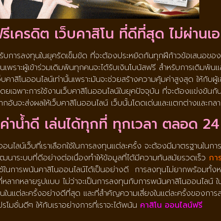
ีเครดิต เว็บคาสิโน ที่ดีที่สุด ไม่ผ่าน
ับการลงทุนในยุครัดเข็มขัด ที่จะต้องประหยัดกันทุกฝีก้าวข้อเสนอขอ
นเพราะผู้เข้าร่วมเดิมพันทุกคนจะได้รับเงินโบนัสฟรี สำหรับการเดิมพันแ
าสิโนออนไลน์เท่านั้นเพราะมันจะช่วยสร้างความคุ้มค่าสูงสุด ให้กับผู้
ดยเฉพาะการใช้งานเว็บคาสิโนออนไลน์ในยุคปัจจุบัน ที่จะต้องแข่งขันกัน
กอันจะส่งผลให้เว็บคาสิโนออนไลน์ เว็บนั้นโดดเด่นและแตกต่างและกลายเ
ค่าน้ำดี เล่นได้ทุกที่ ทุกเวลา ตลอด 24
นไลน์เว็บที่เราเลือกใช้ในการลงทุนแต่ละครั้ง จะต้องมีมาตรฐานในการให้
นาระบบที่ดีอย่างต่อเนื่องทำให้ข้อมูลที่ได้มีความทันสมัยรวดเร็ว
การ
ะใช้ในการพนันคาสิโนออนไลน์ได้เป็นอย่างดี การลงทุนไม่ยากพร้อมทั้งหมด
่หลากหลายรูปแบบ ไม่ว่าจะเป็นการลงทุนกับการพนันคาสิโนออนไลน์ ใ
ุนในแต่ละครั้งอย่างดีที่สุด และที่สำคัญความเสี่ยงในแต่ละครั้งของการลง
โปรโมชั่นดีๆ ให้กับเราอย่างการที่เราจะได้พนัน
คาสิโน ออนไลน์ฟรี