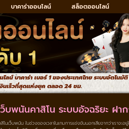
บาคาร่าออนไลน์
สล็อตออนไลน์
ออนไลน์ บาคาร่า เบอร์ 1 ของประเทศไทย ระบบอัตโนมัต
ินเร็วที่สุดแห่งยุค ตลอด 24 ชม.
้ เว็บพนันคาสิโน ระบบอัจฉริยะ ฝา
สิโนเว็บพนัน ในช่วงของเวลาในเกมการแข่งขันนอกเสียจากว่าเราจะอยู่