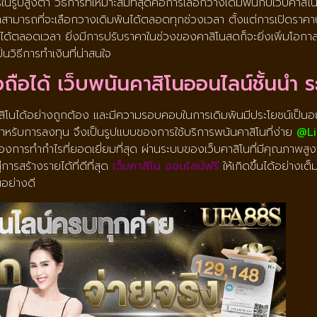
รในรูปสูงต่ำ วิธีการที่เหมาะสมที่สุดคือการเลือกวางเดิมพันกับเว็บคาสิ
ว่าเราสามารถที่จะเลือกวางเดิมพันได้ตลอดทุกช่วงเวลา ตั้งแต่การเปิด
ได้ตลอดเวลา ยิ่งมีการปรับราคาในช่วงของคาสิโนสดก็จะยิ่งเพิ่มโอกาส 
็นวิธีการทำเงินที่น่าสนใจ
่อถือได้ เว็บพนันคาสิโนออนไลน์ชั้นนำ ร
โนได้อย่างถูกต้อง และมีความรอบคอบในการเดิมพันมีประโยชน์เป็นอย่าง
สำหรับการลงทุน จึงเป็นรูปแบบของการใช้บริการพนันคาสิโนที่ง่าย
@L
รทำกำไรที่ยอดเยี่ยมที่สุด ผ่านระบบของเว็บคาสิโนที่มีคุณภาพสูงจึ
่การสร้างรายได้ที่ดีที่สุด
เว็บคาสิโน ออนไลน์ฟรี
ให้เกิดขึ้นได้อย่างเ
อย่างดี