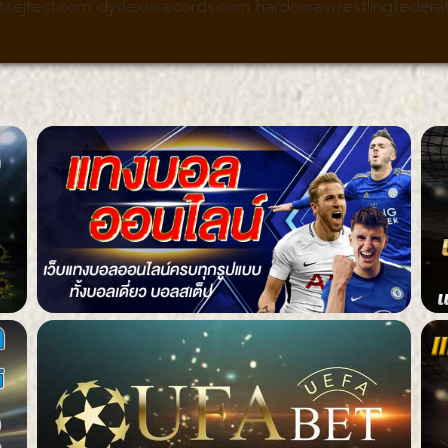
tsejtest.com
dyslexiarecords.com
hardcorewrestlingfedera