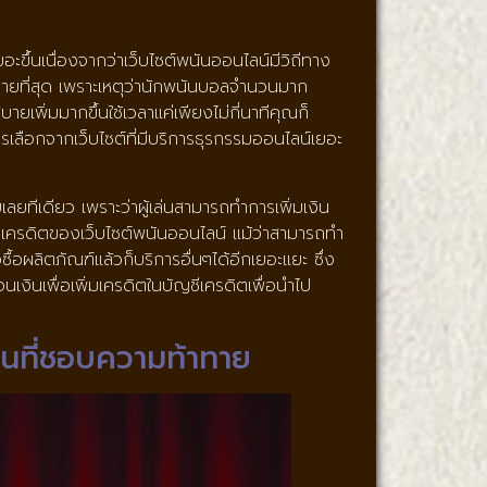
ึ้นเนื่องจากว่าเว็บไซต์พนันออนไลน์มีวิถีทาง
ายที่สุด เพราะเหตุว่านักพนันบอลจำนวนมาก
พิ่มมากขึ้นใช้เวลาแค่เพียงไม่กี่นาทีคุณก็
วรเลือกจากเว็บไซต์ที่มีบริการธุรกรรมออนไลน์เยอะ
ยทีเดียว เพราะว่าผู้เล่นสามารถทำการเพิ่มเงิน
ญชีเครดิตของเว็บไซต์พนันออนไลน์ แม้ว่าสามารถทำ
ื้อผลิตภัณฑ์แล้วก็บริการอื่นๆได้อีกเยอะแยะ ซึ่ง
โอนเงินเพื่อเพิ่มเครดิตในบัญชีเครดิตเพื่อนำไป
ล่นที่ชอบความท้าทาย