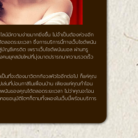
ไลน์มีความง่ายมากยิ่งขึ้น ไม่จำเป็นต้องห่วงอีก
ได้ตลอดระยะเวลา ซึ่งการบริการนี้ทางเว็บไซต์พนัน
สู่บัญชีเครดิต เพราะเว็บไซต์พนันบอล ผ่านทรู
ตของคนยุคสมัยใหม่ที่มุ่งมาดปรารถนาความรวดเร็ว
ป็นที่จะต้องมาวิตกกังวลหัวใจอีกต่อไป ก็แค่คุณ
ไปเล่นที่บ่อนกาสิโนเพื่อนบ้าน เพียงแค่คุณทำโอน
เล่นพนันของคุณได้ตลอดระยะเวลา ไม่ว่าคุณจะโอน
อคอยอนุมัติใดๆก็ตามทั้งผองในเว็บนี้พร้อมบริการ