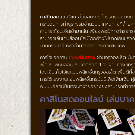
คาสิโนสดออนไลน์
ขั้นตอนการทำธุรกรรมทางด้าน
กระบวนการทำธุรกรรมจำนวนมากหนทางที่ล้ำยุคทำ
สามารถโอนเงินเข้ามาเล่น เพียงพอมีการทำธุรกรรม
สามารถเล่นเกมส์ออนไลน์ได้อย่างไม่ยากเย็นแล้วก็
มากกรรมวิธี เพื่ออำนวยความสะดวกให้นักพนันบ
การใช้แรงงาน
เว็บพนันบอล
ผ่านทรูวอลเล็ต นับว
เพื่อเล่นพนันออนไลน์ได้ตลอด 1 วันผ่านการใช้ทร
โอนเงินเก็บไว้ในแอปพลิเคชั่นทรูวอลเล็ต เพื่อดีที
การใช้แรงงานแอปพลิเคชั่นทรูมันนี่เพื่อเพิ่มเงิน ผ
พนันบอลก็มีขั้นตอนที่ง่ายอย่างยิ่งสามารถทำการโอ
คาสิโนสดออนไลน์ เล่นบาคา